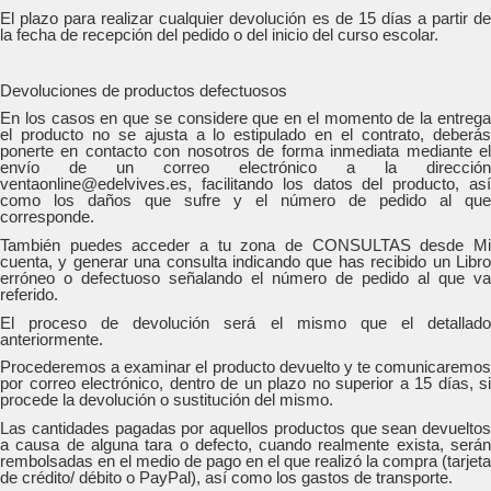
El plazo para realizar cualquier devolución es de 15 días a partir de
la fecha de recepción del pedido o del inicio del curso escolar.
Devoluciones de productos defectuosos
En los casos en que se considere que en el momento de la entrega
el producto no se ajusta a lo estipulado en el contrato, deberás
ponerte en contacto con nosotros de forma inmediata mediante el
envío de un correo electrónico a la dirección
ventaonline@edelvives.es, facilitando los datos del producto, así
como los daños que sufre y el número de pedido al que
corresponde.
También puedes acceder a tu zona de CONSULTAS desde Mi
cuenta, y generar una consulta indicando que has recibido un Libro
erróneo o defectuoso señalando el número de pedido al que va
referido.
El proceso de devolución será el mismo que el detallado
anteriormente.
Procederemos a examinar el producto devuelto y te comunicaremos
por correo electrónico, dentro de un plazo no superior a 15 días, si
procede la devolución o sustitución del mismo.
Las cantidades pagadas por aquellos productos que sean devueltos
a causa de alguna tara o defecto, cuando realmente exista, serán
rembolsadas en el medio de pago en el que realizó la compra (tarjeta
de crédito/ débito o PayPal), así como los gastos de transporte.