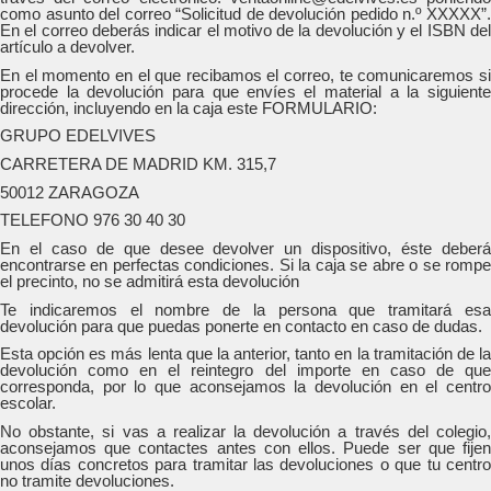
como asunto del correo “Solicitud de devolución pedido n.º XXXXX”.
En el correo deberás indicar el motivo de la devolución y el ISBN del
artículo a devolver.
En el momento en el que recibamos el correo, te comunicaremos si
procede la devolución para que envíes el material a la siguiente
dirección, incluyendo en la caja este FORMULARIO:
GRUPO EDELVIVES
CARRETERA DE MADRID KM. 315,7
50012 ZARAGOZA
TELEFONO 976 30 40 30
En el caso de que desee devolver un dispositivo, éste deberá
encontrarse en perfectas condiciones. Si la caja se abre o se rompe
el precinto, no se admitirá esta devolución
Te indicaremos el nombre de la persona que tramitará esa
devolución para que puedas ponerte en contacto en caso de dudas.
Esta opción es más lenta que la anterior, tanto en la tramitación de la
devolución como en el reintegro del importe en caso de que
corresponda, por lo que aconsejamos la devolución en el centro
escolar.
No obstante, si vas a realizar la devolución a través del colegio,
aconsejamos que contactes antes con ellos. Puede ser que fijen
unos días concretos para tramitar las devoluciones o que tu centro
no tramite devoluciones.