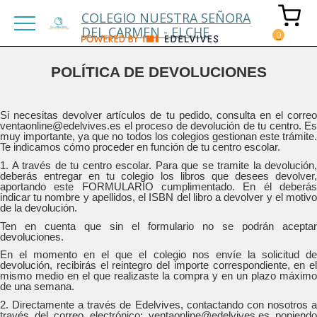
COLEGIO NUESTRA SEÑORA
DEL CARMEN - ELCHE
POLÍTICA DE DEVOLUCIONES
Si necesitas devolver artículos de tu pedido, consulta en el correo
ventaonline@edelvives.es el proceso de devolución de tu centro. Es
muy importante, ya que no todos los colegios gestionan este trámite.
Te indicamos cómo proceder en función de tu centro escolar.
1. A través de tu centro escolar. Para que se tramite la devolución,
deberás entregar en tu colegio los libros que desees devolver,
aportando este FORMULARIO cumplimentado. En él deberás
indicar tu nombre y apellidos, el ISBN del libro a devolver y el motivo
de la devolución.
Ten en cuenta que sin el formulario no se podrán aceptar
devoluciones.
En el momento en el que el colegio nos envíe la solicitud de
devolución, recibirás el reintegro del importe correspondiente, en el
mismo medio en el que realizaste la compra y en un plazo máximo
de una semana.
2. Directamente a través de Edelvives, contactando con nosotros a
través del correo electrónico: ventaonline@edelvives.es poniendo